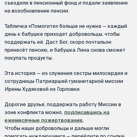
съездили в пенсионный фонд и подали заявление
на возобновление пенсии.
Табличка «Помогите» больше не нужна — каждый
день к бабушке приходят добровольцы, чтобы
поддержать её. Даст Бог, скоро почтальон
принесёт пенсию, и бабушка Лина снова сможет
покупать продукты.
Эта история — из служения сестры милосердия и
сотрудницы Патриаршей гуманитарной миссии
Ирины Худяковой из Горловки.
Дорогие друзья, поддержать работу Миссии в
зоне конфликта можно,
подписавшись на
ежемесячные пожертвования.
Чтобы наши добровольцы и дальше могли
помогать нуждающимся — перейдите по ссылке