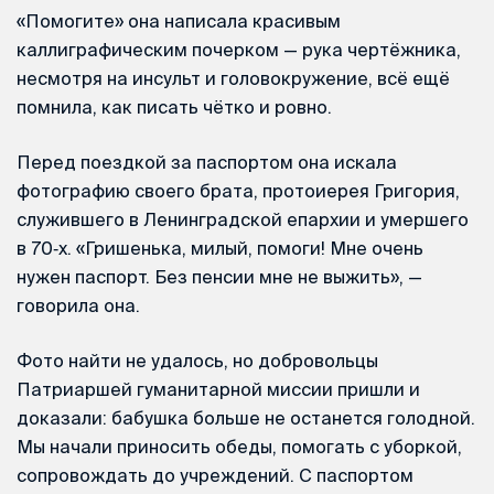
«Помогите» она написала красивым
каллиграфическим почерком — рука чертёжника,
несмотря на инсульт и головокружение, всё ещё
помнила, как писать чётко и ровно.
Перед поездкой за паспортом она искала
фотографию своего брата, протоиерея Григория,
служившего в Ленинградской епархии и умершего
в 70‑х. «Гришенька, милый, помоги! Мне очень
нужен паспорт. Без пенсии мне не выжить», —
говорила она.
Фото найти не удалось, но добровольцы
Патриаршей гуманитарной миссии пришли и
доказали: бабушка больше не останется голодной.
Мы начали приносить обеды, помогать с уборкой,
сопровождать до учреждений. С паспортом